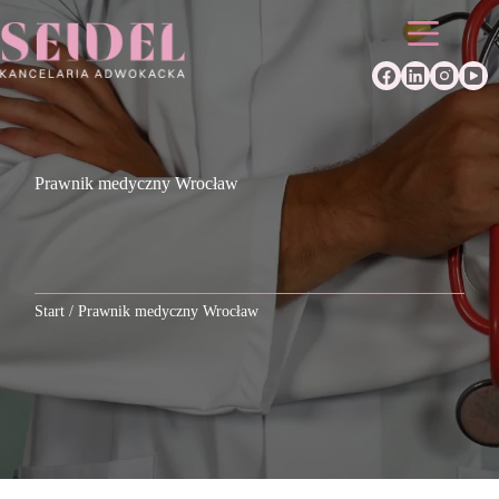
Przejdź
do
treści
Prawnik medyczny Wrocław
Start
/
Prawnik medyczny Wrocław