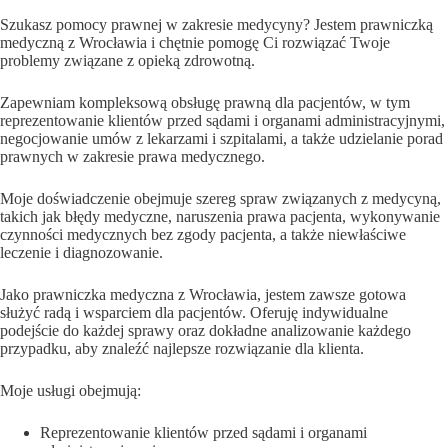
Szukasz pomocy prawnej w zakresie medycyny? Jestem prawniczką
medyczną z Wrocławia i chętnie pomogę Ci rozwiązać Twoje
problemy związane z opieką zdrowotną.
Zapewniam kompleksową obsługę prawną dla pacjentów, w tym
reprezentowanie klientów przed sądami i organami administracyjnymi,
negocjowanie umów z lekarzami i szpitalami, a także udzielanie porad
prawnych w zakresie prawa medycznego.
Moje doświadczenie obejmuje szereg spraw związanych z medycyną,
takich jak błędy medyczne, naruszenia prawa pacjenta, wykonywanie
czynności medycznych bez zgody pacjenta, a także niewłaściwe
leczenie i diagnozowanie.
Jako prawniczka medyczna z Wrocławia, jestem zawsze gotowa
służyć radą i wsparciem dla pacjentów. Oferuję indywidualne
podejście do każdej sprawy oraz dokładne analizowanie każdego
przypadku, aby znaleźć najlepsze rozwiązanie dla klienta.
Moje usługi obejmują:
Reprezentowanie klientów przed sądami i organami