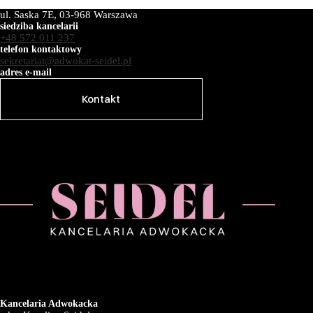
ul. Saska 7E, 03-968 Warszawa
siedziba kancelarii
+48 572 011 237
telefon kontaktowy
sekretariat@adwokat-seidel.pl
adres e-mail
Kontakt
Kancelaria Adwokacka