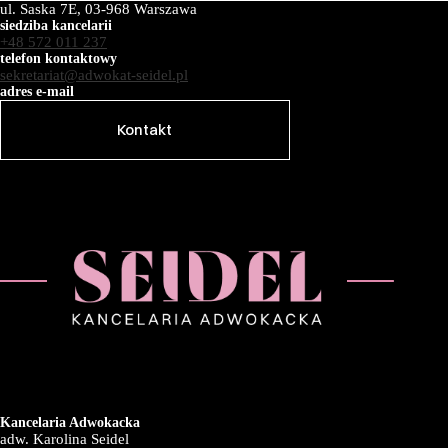
ul. Saska 7E, 03-968 Warszawa
siedziba kancelarii
+48 572 011 237
telefon kontaktowy
sekretariat@adwokat-seidel.pl
adres e-mail
Kontakt
Kancelaria Adwokacka
adw. Karolina Seidel