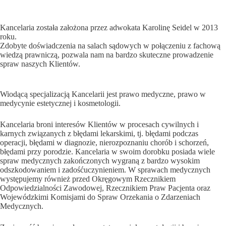
Kancelaria została założona przez adwokata Karolinę Seidel w 2013
roku.
Zdobyte doświadczenia na salach sądowych w połączeniu z fachową
wiedzą prawniczą, pozwala nam na bardzo skuteczne prowadzenie
spraw naszych Klientów.
Wiodącą specjalizacją Kancelarii jest prawo medyczne, prawo w
medycynie estetycznej i kosmetologii.
Kancelaria broni interesów Klientów w procesach cywilnych i
karnych związanych z błędami lekarskimi, tj. błędami podczas
operacji, błędami w diagnozie, nierozpoznaniu chorób i schorzeń,
błędami przy porodzie. Kancelaria w swoim dorobku posiada wiele
spraw medycznych zakończonych wygraną z bardzo wysokim
odszkodowaniem i zadośćuczynieniem. W sprawach medycznych
występujemy również przed Okręgowym Rzecznikiem
Odpowiedzialności Zawodowej, Rzecznikiem Praw Pacjenta oraz
Wojewódzkimi Komisjami do Spraw Orzekania o Zdarzeniach
Medycznych.