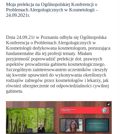
Moja prelekcja na Ogólnopolskiej Konferencji o
Problemach Alergologicznych w Kosmetologii –
24.09.2021r.
Dnia 24.09.21r w Poznaniu odbyła się Ogólnopolska
Konferencja o Problemach Alergologicznych w
Kosmetologii dedykowana kosmetologom, poruszająca
fundamentalne dla tej profesji tematy. Miałam
przyjemność poprowadzić prelekcje dot. prawnych
aspektów prowadzenia gabinetu kosmetologicznego.
Szczególnym zainteresowaniem uczestników cieszyły
się kwestie uprawnień do wykonywania określonych
rodzajów zabiegów przez kosmetologów i lekarzy, jak
również ubezpieczenie od odpowiedzialności cywilnej
gabinetu.