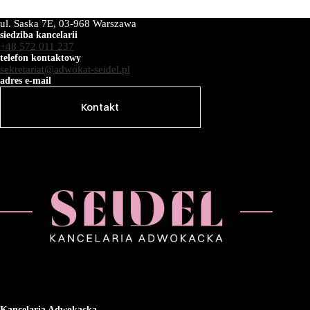
ul. Saska 7E, 03-968 Warszawa
siedziba kancelarii
+48 572 011 237
telefon kontaktowy
sekretariat@adwokat-seidel.pl
adres e-mail
Kontakt
Kancelaria Adwokacka