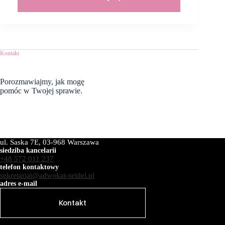
Kontakt
Porozmawiajmy,
jak mogę
pomóc w Twojej sprawie.
ul. Saska 7E, 03-968 Warszawa
siedziba kancelarii
+48 572 011 237
telefon kontaktowy
sekretariat@adwokat-seidel.pl
adres e-mail
Kontakt