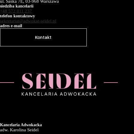
ul. Saska 7E, 03-968 Warszawa
siedziba kancelarii
+48 572 011 237
telefon kontaktowy
sekretariat@adwokat-seidel.pl
adres e-mail
Kontakt
Kancelaria Adwokacka
adw. Karolina Seidel