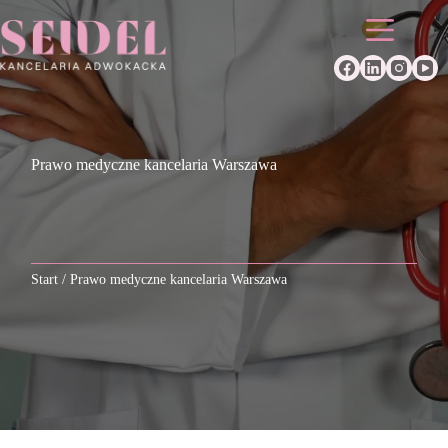
Przejdź
do
treści
Prawo medyczne kancelaria Warszawa
Start
/
Prawo medyczne kancelaria Warszawa