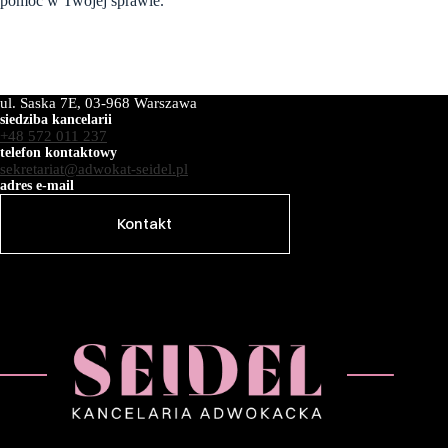
pomóc w Twojej sprawie.
ul. Saska 7E, 03-968 Warszawa
siedziba kancelarii
+48 572 011 237
telefon kontaktowy
sekretariat@adwokat-seidel.pl
adres e-mail
Kontakt