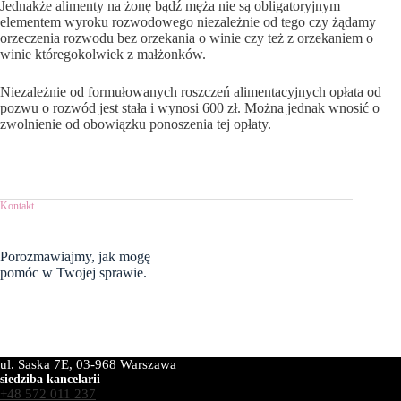
Jednakże alimenty na żonę bądź męża nie są obligatoryjnym
elementem wyroku rozwodowego niezależnie od tego czy żądamy
orzeczenia rozwodu bez orzekania o winie czy też z orzekaniem o
winie któregokolwiek z małżonków.
Niezależnie od formułowanych roszczeń alimentacyjnych opłata od
pozwu o rozwód jest stała i wynosi 600 zł. Można jednak wnosić o
zwolnienie od obowiązku ponoszenia tej opłaty.
Kontakt
Porozmawiajmy,
jak mogę
pomóc w Twojej sprawie.
ul. Saska 7E, 03-968 Warszawa
siedziba kancelarii
+48 572 011 237