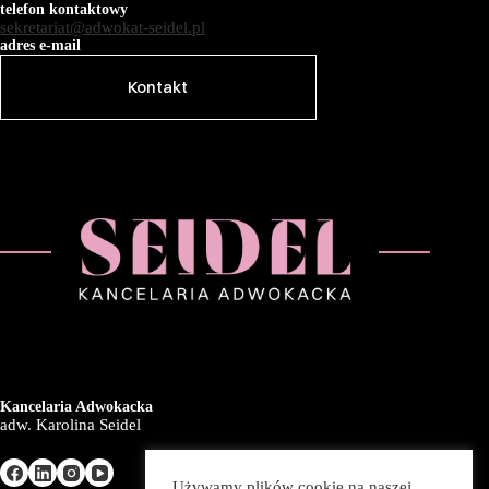
telefon kontaktowy
sekretariat@adwokat-seidel.pl
adres e-mail
Kontakt
Kancelaria Adwokacka
adw. Karolina Seidel
Używamy plików cookie na naszej