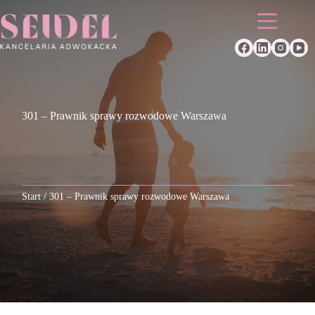
Przejdź
do
treści
301 – Prawnik sprawy rozwodowe Warszawa
Start
/
301 – Prawnik sprawy rozwodowe Warszawa