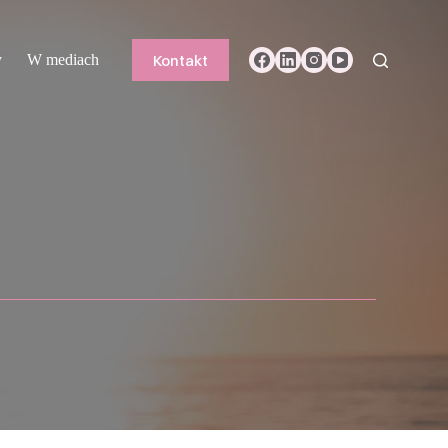
Kontakt
y
W mediach