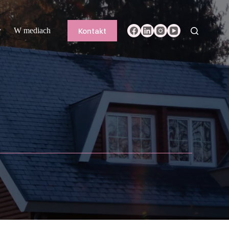
Kontakt
y
W mediach