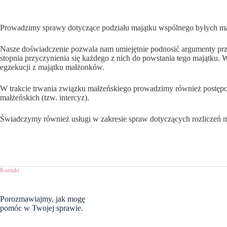
Prowadzimy sprawy dotyczące podziału majątku wspólnego byłych m
Nasze doświadczenie pozwala nam umiejętnie podnosić argumenty prz
stopnia przyczynienia się każdego z nich do powstania tego majątku
egzekucji z majątku małżonków.
W trakcie trwania związku małżeńskiego prowadzimy również postęp
małżeńskich (tzw. intercyz).
Świadczymy również usługi w zakresie spraw dotyczących rozliczeń
Kontakt
Porozmawiajmy,
jak mogę
pomóc w Twojej sprawie.