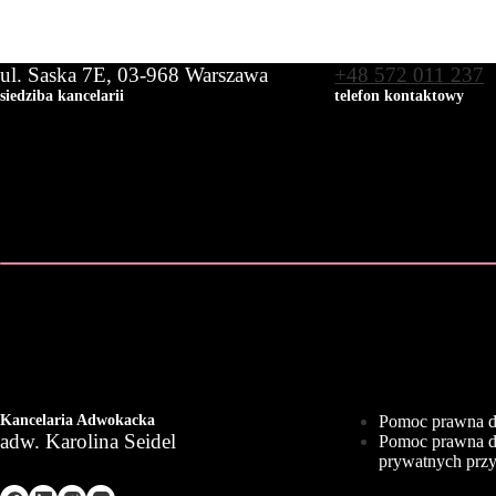
ul. Saska 7E, 03-968 Warszawa
+48 572 011 237
siedziba kancelarii
telefon kontaktowy
Kancelaria Adwokacka
Pomoc prawna d
adw. Karolina Seidel
Pomoc prawna dl
prywatnych przy