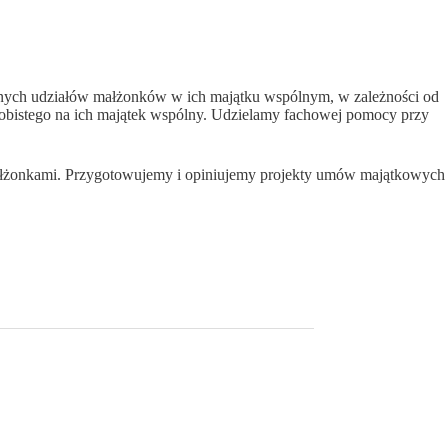
wnych udziałów małżonków w ich majątku wspólnym, w zależności od
sobistego na ich majątek wspólny. Udzielamy fachowej pomocy przy
małżonkami. Przygotowujemy i opiniujemy projekty umów majątkowych