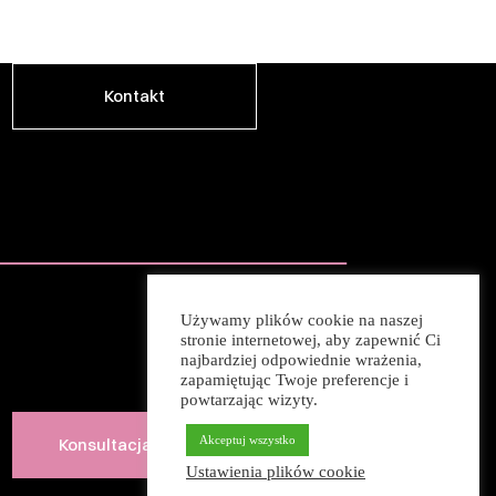
Kontakt
Używamy plików cookie na naszej
stronie internetowej, aby zapewnić Ci
najbardziej odpowiednie wrażenia,
zapamiętując Twoje preferencje i
powtarzając wizyty.
Akceptuj wszystko
Konsultacja on-line
Ustawienia plików cookie