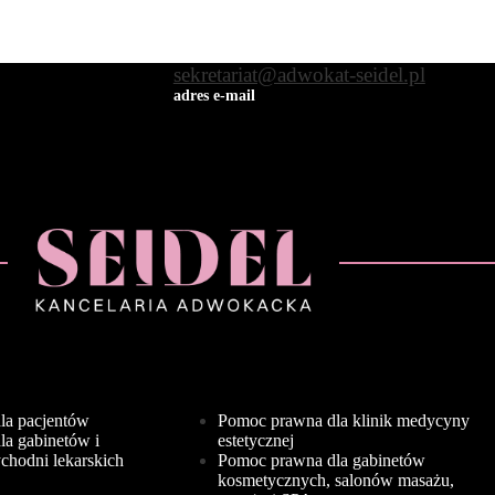
sekretariat@adwokat-seidel.pl
adres e-mail
la pacjentów
Pomoc prawna dla klinik medycyny
a gabinetów i
estetycznej
chodni lekarskich
Pomoc prawna dla gabinetów
kosmetycznych, salonów masażu,